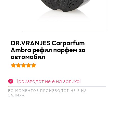
DR.VRANJES Carparfum
Ambra рефил парфем за
автомобил
Производот не е на залиха!
ВО МОМЕНТОВ ПРОИЗВОДОТ НЕ Е НА
ЗАЛИХА.