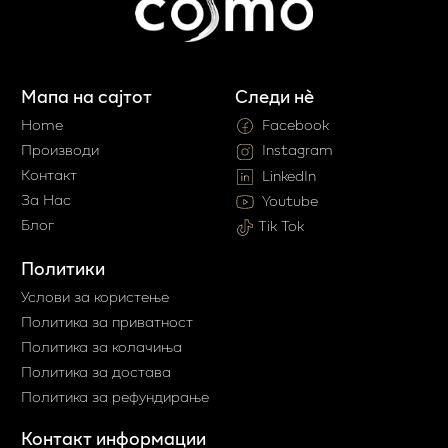
Мапа на сајтот
Следи нè
Home
Facebook
Производи
Instagram
Контакт
LinkedIn
За Нас
Youtube
Блог
Tik Tok
Политики
Услови за користење
Политика за приватност
Политика за колачиња
Политика за достава
Политика за рефундирање
Контакт информации