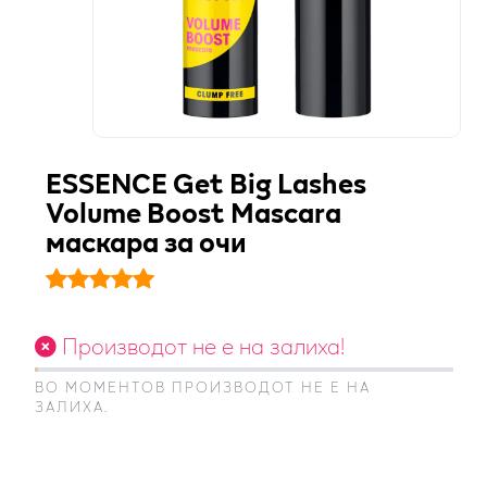
ESSENCE Get Big Lashes
Volume Boost Mascara
маскара за очи
Производот не е на залиха!
ВО МОМЕНТОВ ПРОИЗВОДОТ НЕ Е НА
ЗАЛИХА.