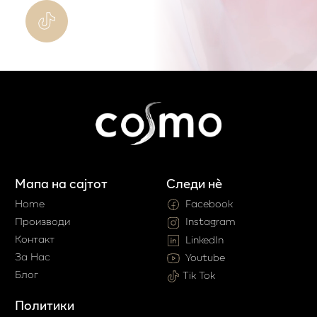
Мапа на сајтот
Следи нè
Home
Facebook
Производи
Instagram
Контакт
LinkedIn
За Нас
Youtube
Блог
Tik Tok
Политики