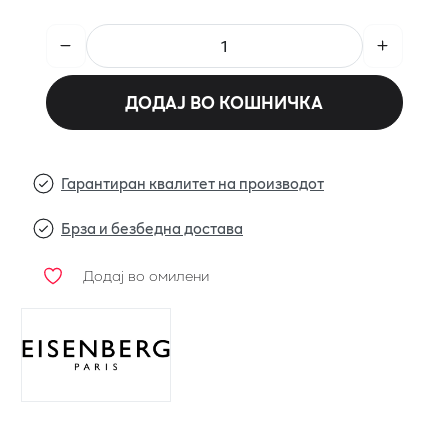
ДОДАЈ ВО КОШНИЧКА
Гарантиран квалитет на производот
Брза и безбедна достава
Додај во омилени