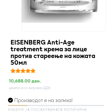
EISENBERG Anti-Аge
treatment крема за лице
против стареење на кожата
50мл
10,688.00 ден.
цените се со вклучено ДДВ
Производот е на залиха!
ИЗБЕРИ ЈА ПОСАКУВАНАТА КОЛИЧИНА