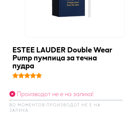
ESTEE LAUDER Double Wear
Pump пумпица за течна
пудра
Производот не е на залиха!
ВО МОМЕНТОВ ПРОИЗВОДОТ НЕ Е НА
ЗАЛИХА.