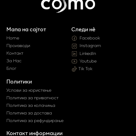
Мапа на сајтот
Следи нè
Home
Facebook
Производи
Instagram
Контакт
LinkedIn
За Нас
Youtube
Блог
Tik Tok
Политики
Услови за користење
Политика за приватност
Политика за колачиња
Политика за достава
Политика за рефундирање
Контакт информации