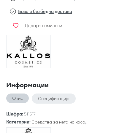
Брза и безбедна достава
Додај во омилени
Информации
Опис
Спецификација
Шифра
:
511517
Категории
:
Средства за нега на коса
,