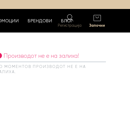
ОМОЦИИ
БРЕНДОВИ
БЛОГ
Регистрација
Започни
Производот не е на залиха!
О МОМЕНТОВ ПРОИЗВОДОТ НЕ Е НА
АЛИХА.