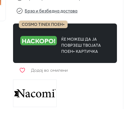
Брза и безбедна достава
COSMO TINEX ПОЕН+
НАСКОРО!
ЌЕ МОЖЕШ ДА ЈА
ПОВРЗЕШ ТВОЈАТА
ПОЕН+ КАРТИЧКА
Додај во омилени