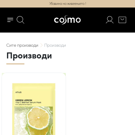
Убавина на живеењето !
Сите
производи
Производи
Производи