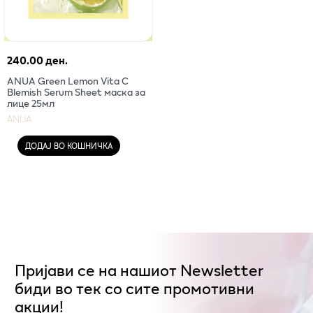
240.00 ден.
ANUA Green Lemon Vita C
Blemish Serum Sheet маска за
лице 25мл
ANUA
ДОДАЈ ВО КОШНИЧКА
Пријави се на нашиот Newsletter
биди во тек со сите промотивни
акции!