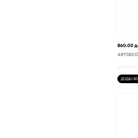
860.00 д
ARTDECO 
ARTDECO
ДОДАЈ В