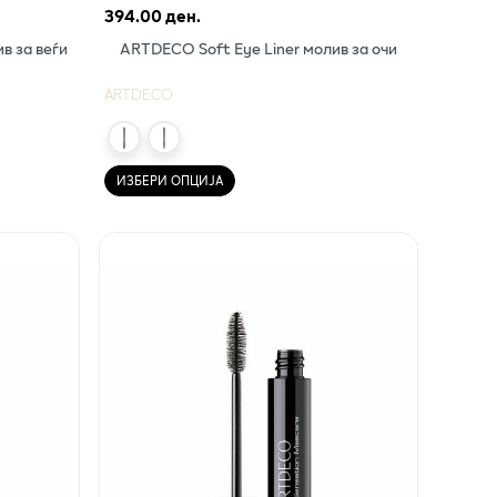
394.00 ден.
в за веѓи
ARTDECO Soft Eye Liner молив за очи
ARTDECO
ИЗБЕРИ ОПЦИЈА