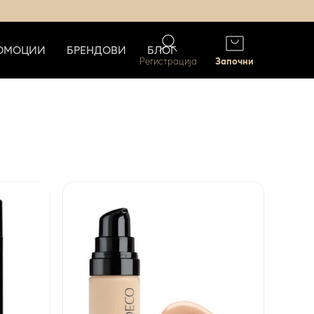
ОМОЦИИ
БРЕНДОВИ
БЛОГ
Регистрација
Започни