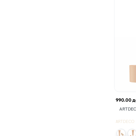
990.00 д
ARTDECO
ARTDECO