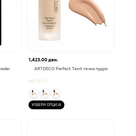
1,423.00 ден.
owder
ARTDECO Perfect Teint течна пудра
ARTDECO
ИЗБЕРИ ОПЦИЈА