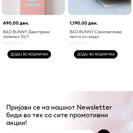
490.00 ден.
1,190.00 ден.
BAD BUNNY Двострани
BAD BUNNY Самолеплива
лепенки 10/1
лента за гради
BADBUNNY
BADBUNNY
ДОДАЈ ВО КОШНИЧКА
ДОДАЈ ВО КОШНИЧКА
Пријави се на нашиот Newsletter
биди во тек со сите промотивни
акции!