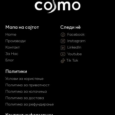
Мапа на сајтот
Следи нè
Home
Facebook
Производи
Instagram
Контакт
LinkedIn
За Нас
Youtube
Блог
Tik Tok
Политики
Услови за користење
Политика за приватност
Политика за колачиња
Политика за достава
Политика за рефундирање
Контакт информации