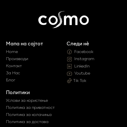
Мапа на сајтот
Следи нè
Home
Facebook
Производи
Instagram
Контакт
LinkedIn
За Нас
Youtube
Блог
Tik Tok
Политики
Услови за користење
Политика за приватност
Политика за колачиња
Политика за достава