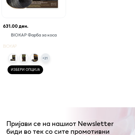
631.00 ден.
BIOKAP Фарба за коса
BIOKAP
+
21
ИЗБЕРИ ОПЦИЈА
Пријави се на нашиот Newsletter
биди во тек со сите промотивни