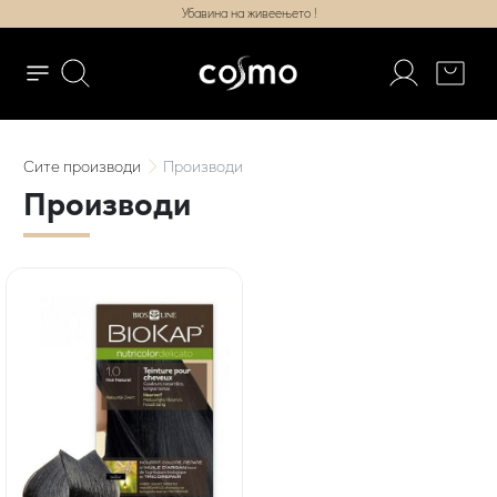
Убавина на живеењето !
Сите
производи
Производи
Производи