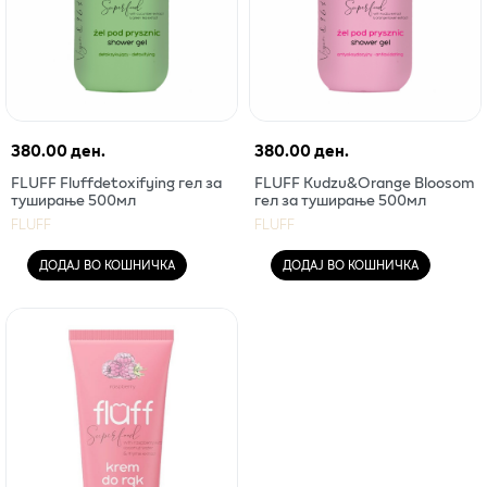
380.00 ден.
380.00 ден.
FLUFF Fluffdetoxifying гел за
FLUFF Kudzu&Orange Bloosom
туширање 500мл
гел за туширање 500мл
FLUFF
FLUFF
ДОДАЈ ВО КОШНИЧКА
ДОДАЈ ВО КОШНИЧКА