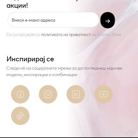
акции!
Се согласувам со
политиката на приватност
на
Cosmo Tinex
Инспирирај се
Следи нѐ на социјалните мрежи за да погледнеш најнови
модели, инспирации и комбинации