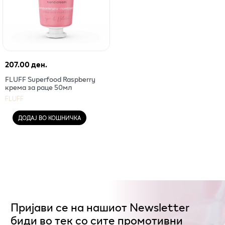
207.00 ден.
FLUFF Superfood Raspberry
крема за раце 50мл
FLUFF
ДОДАЈ ВО КОШНИЧКА
Пријави се на нашиот Newsletter
биди во тек со сите промотивни