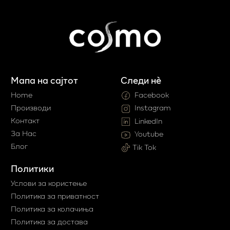
Мапа на сајтот
Следи нè
Home
Facebook
Производи
Instagram
Контакт
LinkedIn
За Нас
Youtube
Блог
Tik Tok
Политики
Услови за користење
Политика за приватност
Политика за колачиња
Политика за достава