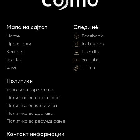
Мапа на сајтот
Следи нè
Home
Facebook
Производи
Instagram
Контакт
LinkedIn
За Нас
Youtube
Блог
Tik Tok
Политики
Услови за користење
Политика за приватност
Политика за колачиња
Политика за достава
Политика за рефундирање
Контакт информации