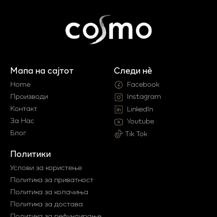
Мапа на сајтот
Следи нè
Home
Facebook
Производи
Instagram
Контакт
LinkedIn
За Нас
Youtube
Блог
Tik Tok
Политики
Услови за користење
Политика за приватност
Политика за колачиња
Политика за достава
Политика за рефундирање