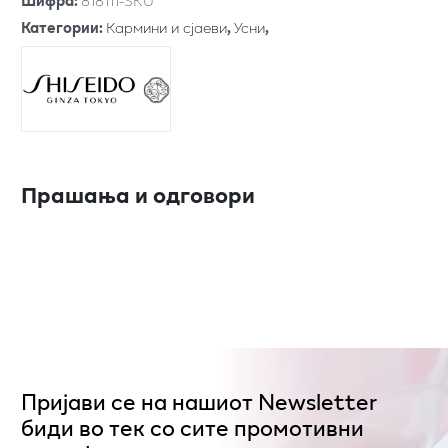
Шифра
:
818111-SKU
Категории
:
Кармини и сјаеви
,
Усни
,
Прашања и одговори
Пријави се на нашиот Newsletter
биди во тек со сите промотивни