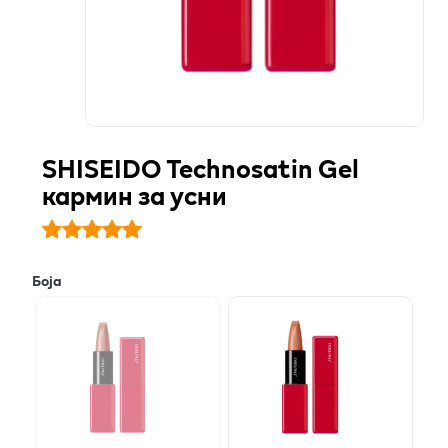
SHISEIDO Technosatin Gel
кармин за усни
Боја