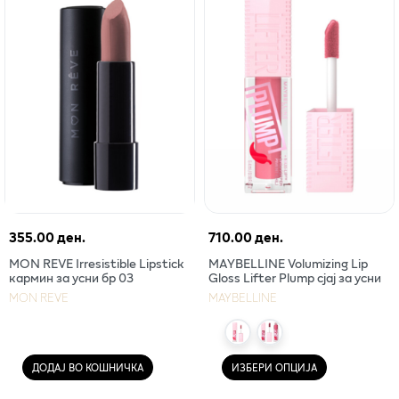
355.00 ден.
710.00 ден.
MON REVE Irresistible Lipstick
MAYBELLINE Volumizing Lip
кармин за усни бр 03
Gloss Lifter Plump сјај за усни
MON REVE
MAYBELLINE
ДОДАЈ ВО КОШНИЧКА
ИЗБЕРИ ОПЦИЈА