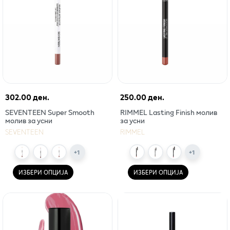
302.00 ден.
250.00 ден.
SEVENTEEN Super Smooth
RIMMEL Lasting Finish молив
молив за усни
за усни
SEVENTEEN
RIMMEL
+
1
+
1
ИЗБЕРИ ОПЦИЈА
ИЗБЕРИ ОПЦИЈА