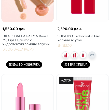
1,550.00 ден.
2,590.00 ден.
DIEGO DALLA PALMA Boost
SHISEIDO Technosatin Gel
My Lips Hyaluronic
кармин за усни
хидратантна помада за усни
SHISEIDO
DIEGO DALLA PALMA
+
12
ДОДАЈ ВО КОШНИЧКА
ИЗБЕРИ ОПЦИЈА
-
20
%