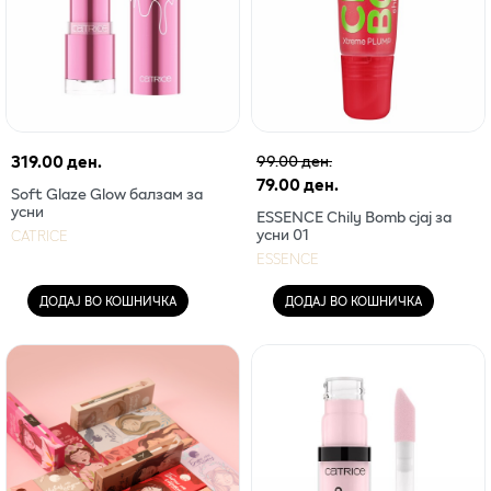
319.00 ден.
99.00 ден.
79.00 ден.
Soft Glaze Glow балзам за
усни
ESSENCE Chily Bomb сјај за
усни 01
CATRICE
ESSENCE
ДОДАЈ ВО КОШНИЧКА
ДОДАЈ ВО КОШНИЧКА