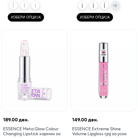
+
2
ИЗБЕРИ ОПЦИЈА
ИЗБЕРИ ОПЦИЈА
189.00 ден.
149.00 ден.
ESSENCE Meta Glow Colour
ESSENCE Extreme Shine
Changing Lipstick кармин за
Volume Lipgloss сјај за усни