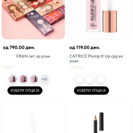
од
790.00 ден.
од
119.00 ден.
FRAN сет за усни
CATRICE Plump It Up сјај за
усни
FRAN
CATRICE
+
10
ИЗБЕРИ ОПЦИЈА
ИЗБЕРИ ОПЦИЈА