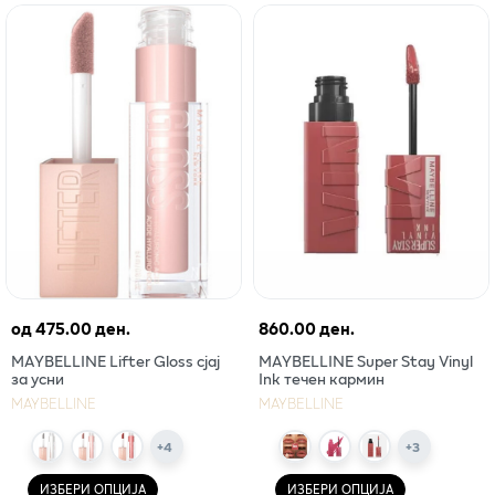
од
475.00 ден.
860.00 ден.
MAYBELLINE Lifter Gloss сјај
MAYBELLINE Super Stay Vinyl
за усни
Ink течен кармин
MAYBELLINE
MAYBELLINE
+
4
+
3
ИЗБЕРИ ОПЦИЈА
ИЗБЕРИ ОПЦИЈА