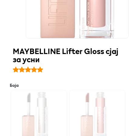
MAYBELLINE Lifter Gloss сјај
за усни
Боја