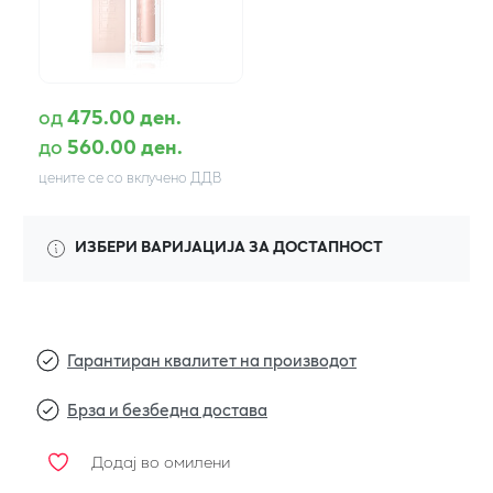
од
475.00 ден.
до
560.00 ден.
цените се со вклучено ДДВ
ИЗБЕРИ ВАРИЈАЦИЈА ЗА ДОСТАПНОСТ
Гарантиран квалитет на производот
Брза и безбедна достава
Додај во омилени