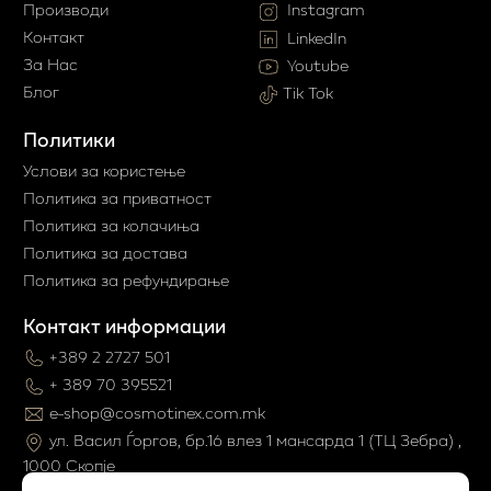
Производи
Instagram
Контакт
LinkedIn
За Нас
Youtube
Блог
Tik Tok
Политики
Услови за користење
Политика за приватност
Политика за колачиња
Политика за достава
Политика за рефундирање
Контакт информации
+389 2 2727 501
+ 389 70 395521
e-shop@cosmotinex.com.mk
ул. Васил Ѓоргов, бр.16 влез 1 мaнсарда 1 (ТЦ Зебра) ,
1000 Скопје