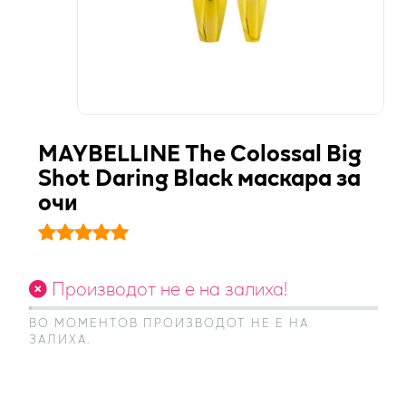
MAYBELLINE The Colossal Big
Shot Daring Black маскара за
очи
Производот не е на залиха!
ВО МОМЕНТОВ ПРОИЗВОДОТ НЕ Е НА
ЗАЛИХА.