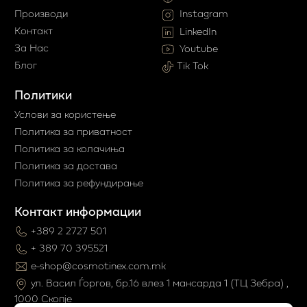
Производи
Instagram
Контакт
LinkedIn
За Нас
Youtube
Блог
Tik Tok
Политики
Услови за користење
Политика за приватност
Политика за колачиња
Политика за достава
Политика за рефундирање
Контакт информации
+389 2 2727 501
+ 389 70 395521
e-shop@cosmotinex.com.mk
ул. Васил Ѓоргов, бр.16 влез 1 мaнсарда 1 (ТЦ Зебра) ,
1000 Скопје