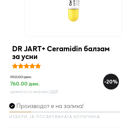
DR JART+ Ceramidin балзам
за усни
950.00 ден.
-20%
760.00 ден.
цените се со вклучено ДДВ
Производот е на залиха!
ИЗБЕРИ ЈА ПОСАКУВАНАТА КОЛИЧИНА