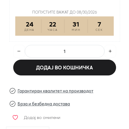
ПРОИЗВОДОТ Е НА ПРОМОЦИЈА
ПОПУСТИТЕ ВАЖАТ ДО 08/30/2026
24
22
31
7
ДЕНА
ЧАСА
МИН
СЕК
ДОДАЈ ВО КОШНИЧКА
Гарантиран квалитет на производот
Брза и безбедна достава
Додај во омилени