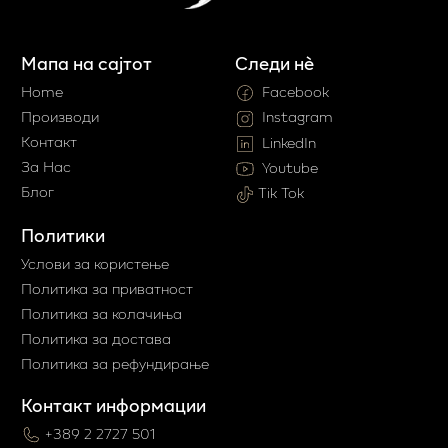
Мапа на сајтот
Следи нè
Home
Facebook
Производи
Instagram
Контакт
LinkedIn
За Нас
Youtube
Блог
Tik Tok
Политики
Услови за користење
Политика за приватност
Политика за колачиња
Политика за достава
Политика за рефундирање
Контакт информации
+389 2 2727 501