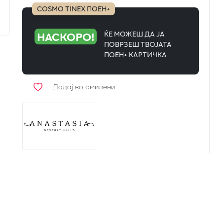
COSMO TINEX ПОЕН+
НАСКОРО!
ЌЕ МОЖЕШ ДА ЈА
ПОВРЗЕШ ТВОЈАТА
ПОЕН+ КАРТИЧКА
Додај во омилени