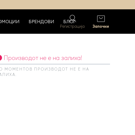
ОМОЦИИ
БРЕНДОВИ
БЛОГ
Регистрација
Започни
Производот не е на залиха!
О МОМЕНТОВ ПРОИЗВОДОТ НЕ Е НА
АЛИХА.