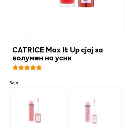
CATRICE Max It Up сјај за
волумен на усни
Боја