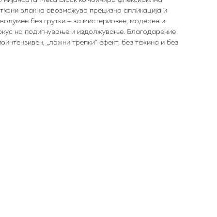
иткани влакна овозможува прецизна апликација и
волумен без грутки – за мистериозен, модерен и
фокус на подигнување и издолжување. Благодарение
интензивен, „лажни трепки“ ефект, без тежина и без