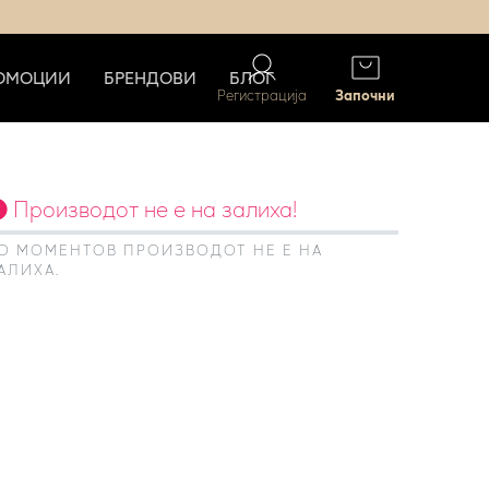
ОМОЦИИ
БРЕНДОВИ
БЛОГ
Регистрација
Започни
Производот не е на залиха!
О МОМЕНТОВ ПРОИЗВОДОТ НЕ Е НА
АЛИХА.