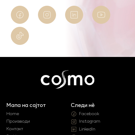
Мапа на сајтот
Следи нè
Home
Facebook
Производи
Instagram
Контакт
LinkedIn