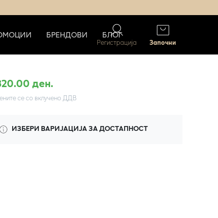
ОМОЦИИ
БРЕНДОВИ
БЛОГ
Регистрација
Започни
320.00 ден.
ените се со вклучено ДДВ
ИЗБЕРИ ВАРИЈАЦИЈА ЗА ДОСТАПНОСТ