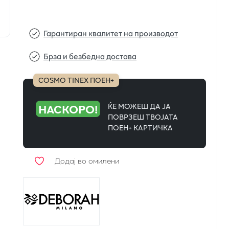
Гарантиран квалитет на производот
Брза и безбедна достава
COSMO TINEX ПОЕН+
НАСКОРО!
ЌЕ МОЖЕШ ДА ЈА
ПОВРЗЕШ ТВОЈАТА
ПОЕН+ КАРТИЧКА
Додај во омилени