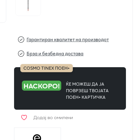
Гарантиран квалитет на производот
Брза и безбедна достава
COSMO TINEX ПОЕН+
НАСКОРО!
ЌЕ МОЖЕШ ДА ЈА
ПОВРЗЕШ ТВОЈАТА
ПОЕН+ КАРТИЧКА
Додај во омилени