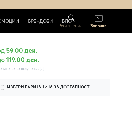
ОМОЦИИ
БРЕНДОВИ
БЛОГ
Регистрација
Започни
од
59.00 ден.
до
119.00 ден.
ените се со вклучено ДДВ
ИЗБЕРИ ВАРИЈАЦИЈА ЗА ДОСТАПНОСТ