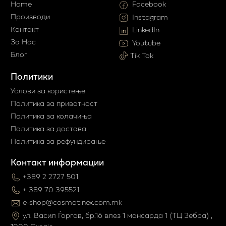
Home
Facebook
Производи
Instagram
Контакт
LinkedIn
За Нас
Youtube
Блог
Tik Tok
Политики
Услови за користење
Политика за приватност
Политика за колачиња
Политика за достава
Политика за рефундирање
Контакт информации
+389 2 2727 501
+ 389 70 395521
e-shop@cosmotinex.com.mk
ул. Васил Ѓоргов, бр.16 влез 1 мaнсарда 1 (ТЦ Зебра) ,