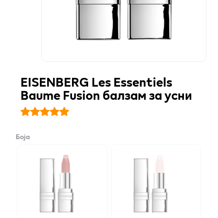
EISENBERG Les Essentiels
Baume Fusion балзам за усни
Боја