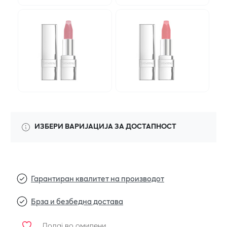
ИЗБЕРИ ВАРИЈАЦИЈА ЗА ДОСТАПНОСТ
Гарантиран квалитет на производот
Брза и безбедна достава
Додај во омилени