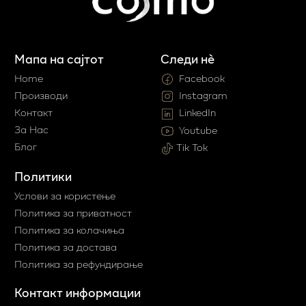
Мапа на сајтот
Следи нè
Home
Facebook
Производи
Instagram
Контакт
LinkedIn
За Нас
Youtube
Блог
Tik Tok
Политики
Услови за користење
Политика за приватност
Политика за колачиња
Политика за достава
Политика за рефундирање
Контакт информации